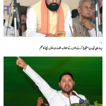
بہار
نیٹ پیپر لیک پر احتجاج کرنے والوں کے خلاف مقدمات واپس لینے کا حکم