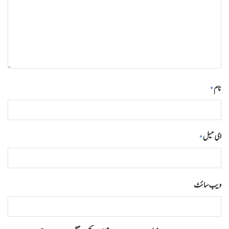
نام
*
ای میل
*
ویب‌ سائٹ