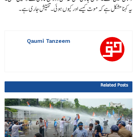
یہ کہنا مشکل ہے کہ موت کیسے اور کیوں ہوئی۔ تفتیش جاری ہے۔
Qaumi Tanzeem
Related
Posts