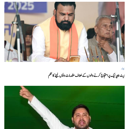
بہار
نیٹ پیپر لیک پر احتجاج کرنے والوں کے خلاف مقدمات واپس لینے کا حکم