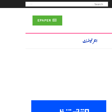
EPAPER
انٹرٹینمنٹ