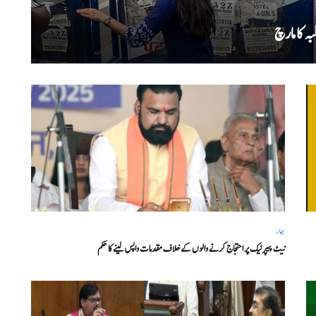
ہ کا مارچ
بہار
نیٹ پیپر لیک پر احتجاج کرنے والوں کے خلاف مقدمات واپس لینے کا حکم