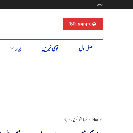
Home
हिंदी समाचार
صفحہ اول
قومی خبریں
بہار
Home
ریاستی خبریں
بہار