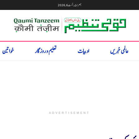
جمعرات, اگست 6, 2026
عالمی خبریں
ادبیات
تعلیم و روزگار
خواتین
ADVERTISEMENT