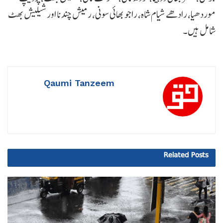
موردھیا، رادھے شیام شاہ، راجو بھائی سونی، رمیش چندنا اور شیلیش بھٹ
شامل ہیں۔
Qaumi Tanzeem
Related
Posts