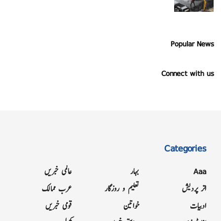
Popular News
Connect with us
Categories
Aaa
بہار
عالمی خبریں
اتر پردیش
تعلیم و روزگار
عرب ممالک
ادبیات
خواتین
قومی خبریں