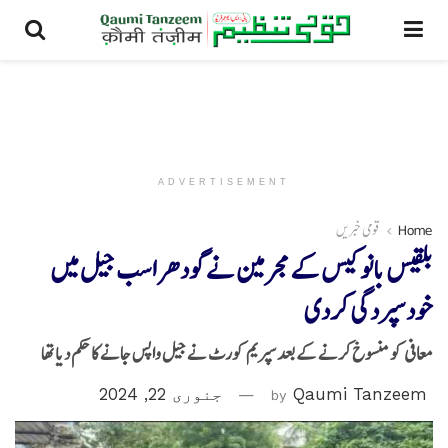
ADVERTISEMENT
Home
قومی خبریں
بلقیس بانو کیس کے مجرمین نے گودھرا سب جیل میں
خودسپردگی کردی
معافی کو منسوخ کرنے کے بعدسپریم کورٹ نے جیل واپس جانے کا حکم دیا تھا
Qaumi Tanzeem
by
جنوری 22, 2024