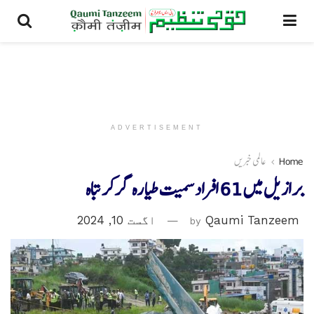
ADVERTISEMENT
Home
عالمی خبریں
برازیل میں 61 افراد سمیت طیارہ گر کر تباہ
Qaumi Tanzeem
by
اگست 10, 2024