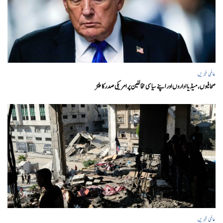
عالمی خبریں
صحافیوں، میڈیا اداروں اور اپنے سیاسی مخالفین پر امریکی صدرکا طنز
عالمی خبریں