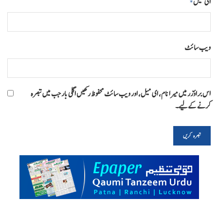
ای میل
*
ویب‌ سائٹ
اس براؤزر میں میرا نام، ای میل، اور ویب سائٹ محفوظ رکھیں اگلی بار جب میں تبصرہ
کرنے کےلیے۔