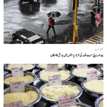
قومی خبریں
بہار اور یو پی سمیت ملک کی 17ریاستوں میں بارش کا امکان