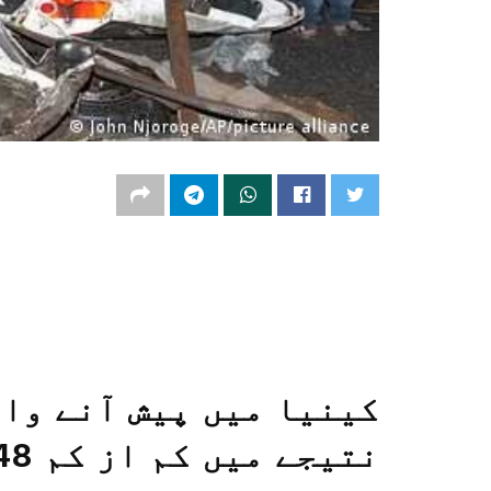
کینیا میں پیش آنے وال