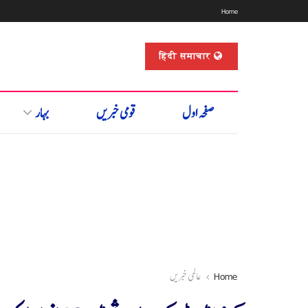
Home
हिंदी समाचार
صفحہ اول
قومی خبریں
بہار
Home
عالمی خبریں