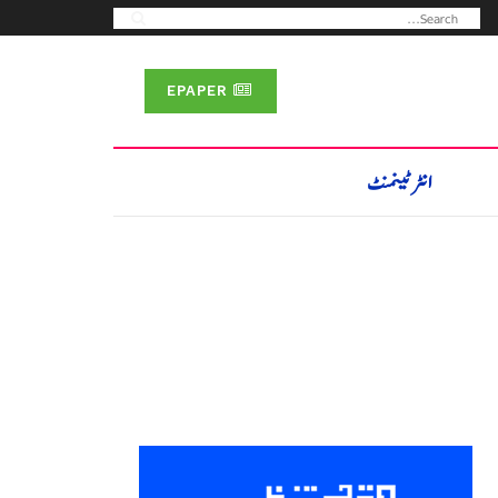
EPAPER
انٹرٹینمنٹ