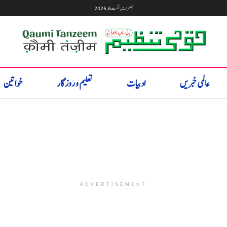
جمعرات, اگست 6, 2026
عالمی خبریں
ادبیات
تعلیم و روزگار
خواتین
ADVERTISEMENT