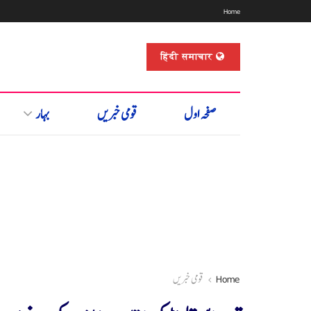
Home
हिंदी समाचार
صفحہ اول
قومی خبریں
بہار
Home
قومی خبریں