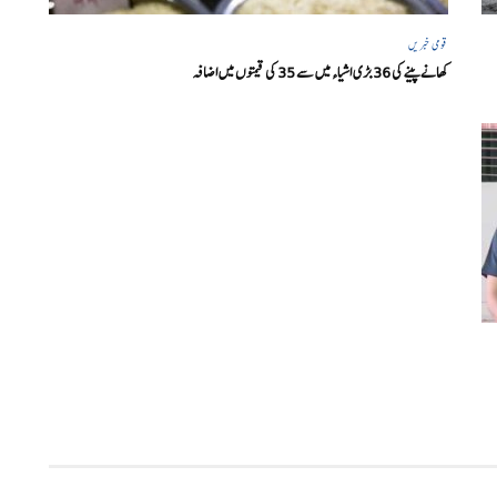
قومی خبریں
کھانے پینے کی 36 بڑی اشیاء میں سے 35 کی قیمتوں میں اضافہ