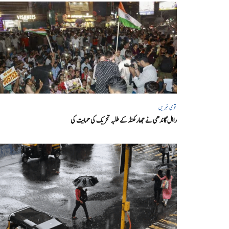
قومی خبریں
راہل گاندھی نے جھارکھنڈ کے طلبہ تحریک کی حمایت کی