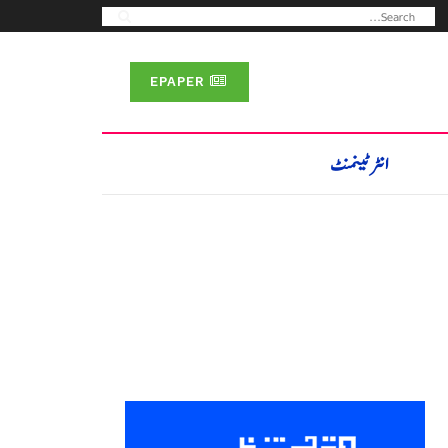
EPAPER
انٹرٹینمنٹ