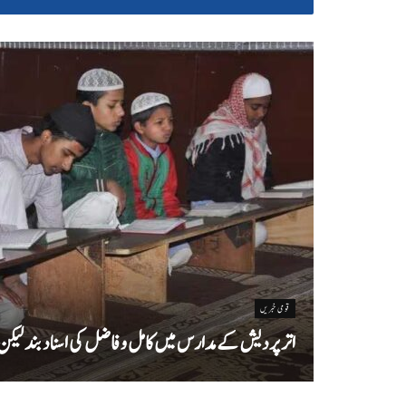
قومی خبریں
اتر پردیش کےمدارس میں کامل و فاضل کی اسناد بند لیکن سا