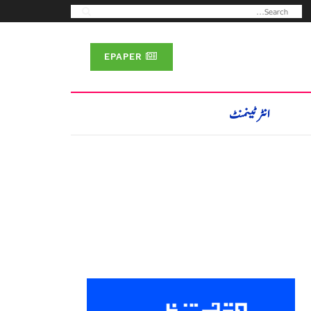
EPAPER
انٹرٹینمنٹ