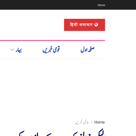
Home
हिंदी समाचार
صفحہ اول
قومی خبریں
بہار
Home
عالمی خبریں