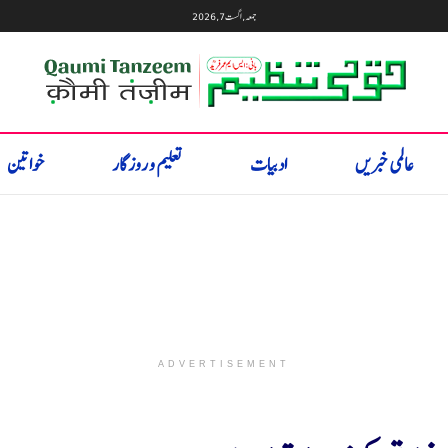
جمعہ, اگست 7, 2026
عالمی خبریں
ادبیات
تعلیم و روزگار
خواتین
ADVERTISEMENT