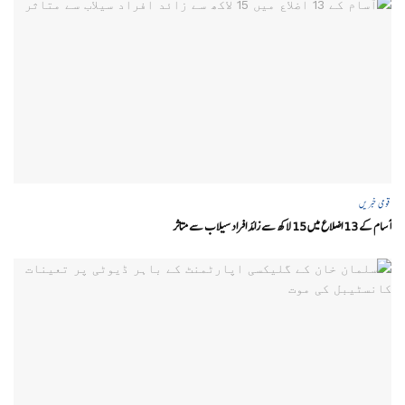
قومی خبریں
آسام کے 13 اضلاع میں 15 لاکھ سے زائد افراد سیلاب سے متاثر