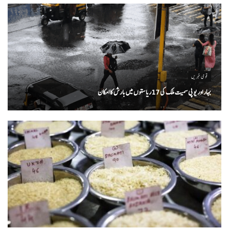
قومی خبریں
بہار اور یو پی سمیت ملک کی 17ریاستوں میں بارش کا امکان