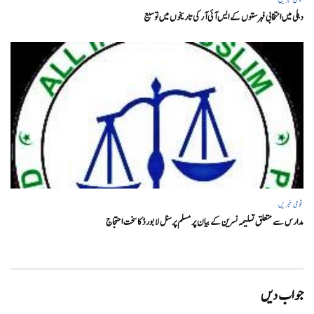
دہلی میں انتخابی فہرستوں کے ایس آئی آر کی تاریخوں میں توسیع
قومی خبریں
مدارس سے متعلق تسلیمہ نسرین کے بیان پر مسلم پرسنل لا بورڈ کا سخت احتجاج
جواب دیں