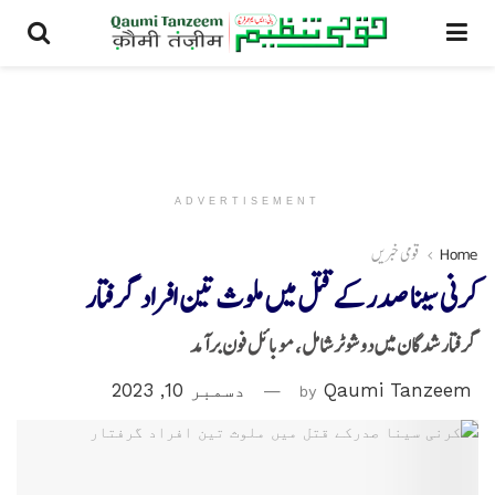
ADVERTISEMENT
Home
قومی خبریں
کرنی سینا صدرکے قتل میں ملوث تین افراد گرفتار
گرفتارشدگان میں دوشوٹر شامل، موبائل فون برآمد
Qaumi Tanzeem
by
دسمبر 10, 2023