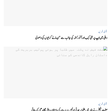
قومی خبریں
دہلی میں ایپ پر مبنی کیب اور آٹو رکشہ کی جانب سے من مانے کرایوں کی وصولی
قومی خبریں
صفت فیض نے پٹنہ میں طلبا پر ہوئی پولیس بربریت کی داستان راہل گاندھی کو سنائی