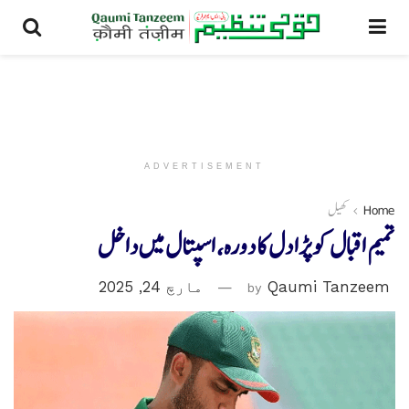
ADVERTISEMENT
Home
کھیل
تمیم اقبال کو پڑا دل کا دورہ، اسپتال میں داخل
Qaumi Tanzeem
by
مارچ 24, 2025