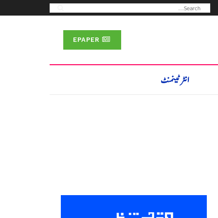
EPAPER
انٹرٹینمنٹ