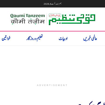
جمعرات, اگست 6, 2026
عالمی خبریں
ادبیات
تعلیم و روزگار
خواتین
ADVERTISEMENT