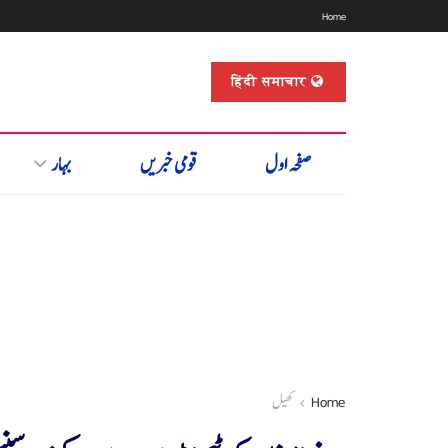
Home
हिंदी समाचार
صفحہ اول
قومی خبریں
بہار
Home
کھیل