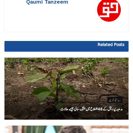
Qaumi Tanzeem
Related
Posts
ریاستی خبریں
مدھیہ پردیش کے 48 اضلاع میں خشک سالی جیسے حالات