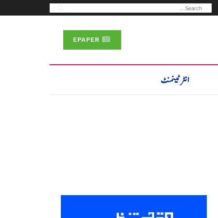
EPAPER
انٹرٹینمنٹ