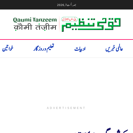
جمعہ, اگست 7, 2026
عالمی خبریں
ادبیات
تعلیم و روزگار
خواتین
ADVERTISEMENT