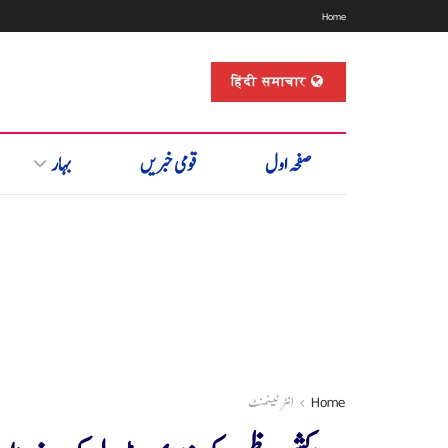
Home
हिंदी समाचार
صفحہ اول
قومی خبریں
بہار
Home
انٹرٹینمنٹ