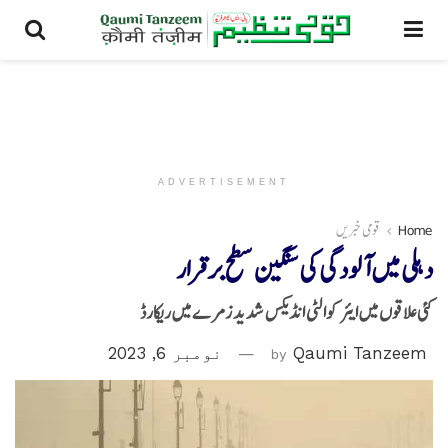
ADVERTISEMENT
Home
قومی خبریں
دہلی میں آلودگی کی سنگین سطح برقرار
کئی علاقوں میں ایئر کوالٹی انڈیکس شدید زمرے میں ریکارڈ
Qaumi Tanzeem
by
نومبر 6, 2023