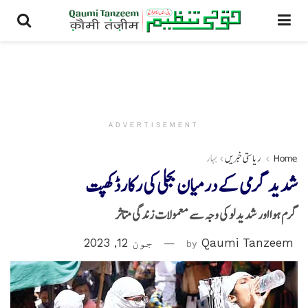
ADVERTISEMENT
Home
ریاستی خبریں
بہار
شدید گرمی کے درمیان بجلی کی رکارڈ کھپت
گرم ہوا اور شدید لو کی وجہ سے معمولات زندگی متاثر
Qaumi Tanzeem
by
جون 12, 2023