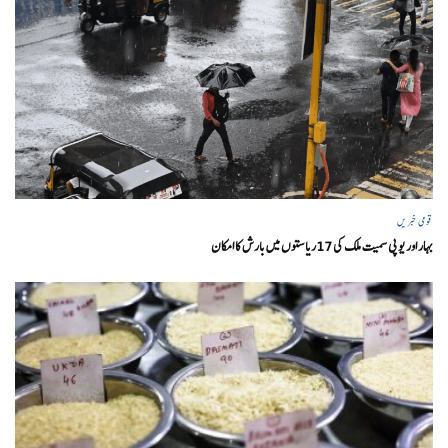
قومی خبریں
بہار اور یو پی سمیت ملک کی 17ریاستوں میں بارش کا امکان