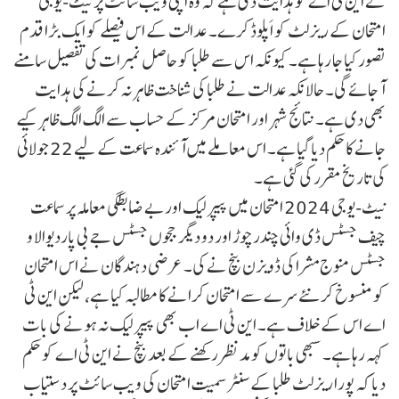
نے این ٹی اے کو ہدایت دی ہے کہ وہ اپنی ویب سائٹ پر نیٹ-یوجی
امتحان کے ریزلٹ کو اَپلوڈ کرے۔ عدالت کے اس فیصلے کو ایک بڑا قدم
تصور کیا جا رہا ہے۔ کیونکہ اس سے طلبا کو حاصل نمبرات کی تفصیل سامنے
آ جائے گی۔ حالانکہ عدالت نے طلبا کی شناخت ظاہر نہ کرنے کی ہدایت
بھی دی ہے۔ نتائج شہر اور امتحان مرکز کے حساب سے الگ الگ ظاہر کیے
جانے کا حکم دیا گیا ہے۔ اس معاملے میں آئندہ سماعت کے لیے 22 جولائی
کی تاریخ مقرر کی گئی ہے۔
نیٹ-یوجی 2024 امتحان میں پیپر لیک اور بے ضابطگی معاملہ پر سماعت
چیف جسٹس ڈی وائی چندرچوڑ اور دو دیگر ججوں جسٹس جے بی پاردیوالا و
جسٹس منوج مشرا کی ڈویزن بنچ نے کی۔ عرضی دہندگان نے اس امتحان
کو منسوخ کر نئے سرے سے امتحان کرانے کا مطالبہ کیا ہے، لیکن این ٹی
اے اس کے خلاف ہے۔ این ٹی اے اب بھی پیپر لیک نہ ہونے کی بات
کہہ رہا ہے۔ سبھی باتوں کو مدنظر رکھنے کے بعد بنچ نے این ٹی اے کو حکم
دیا کہ پورا ریزلٹ طلبا کے سنٹر سمیت امتحان کی ویب سائٹ پر دستیاب