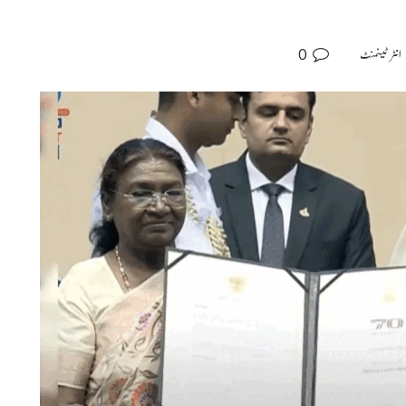
0
انٹرٹینمنٹ