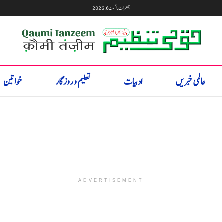
جمعرات, اگست 6, 2026
عالمی خبریں
ادبیات
تعلیم و روزگار
خواتین
ADVERTISEMENT