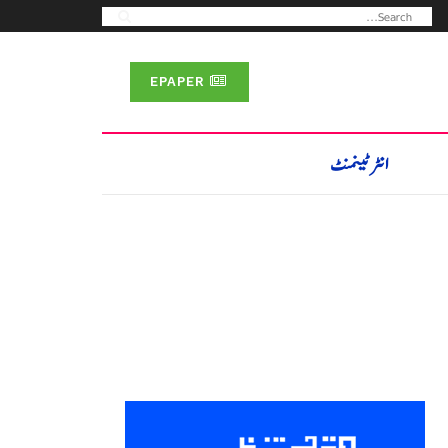
EPAPER
انٹرٹینمنٹ