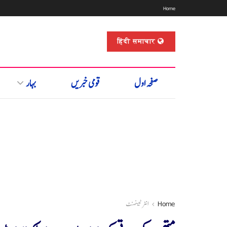
Home
हिंदी समाचार
صفحہ اول
قومی خبریں
بہار
Home
انٹرٹینمنٹ