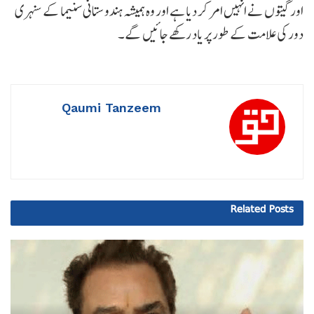
اور گیتوں نے انہیں امر کر دیا ہے اور وہ ہمیشہ ہندوستانی سنیما کے سنہری
دور کی علامت کے طور پر یاد رکھے جائیں گے۔
Qaumi Tanzeem
Related
Posts