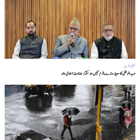
قومی خبریں
حب الوطنی کا معیار وندے ماترم نہیں ہو سکتا : جماعت اسلامی ہند