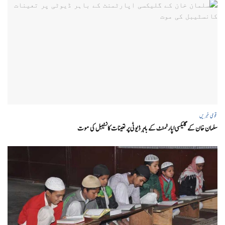
قومی خبریں
سلمان خان کے گلیکسی اپارٹمنٹ کے باہر ڈیوٹی پر تعینات کانسٹیبل کی موت