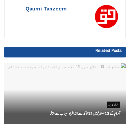
Qaumi Tanzeem
Related
Posts
قومی خبریں
آسام کے 13 اضلاع میں 15 لاکھ سے زائد افراد سیلاب سے متاثر