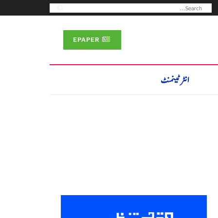
EPAPER
انٹرٹینمنٹ