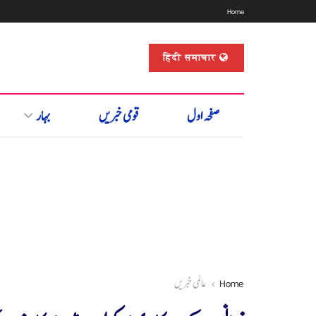
Home
हिंदी समाचार
صفحہ اول
قومی خبریں
بہار
Home
عالمی خبریں