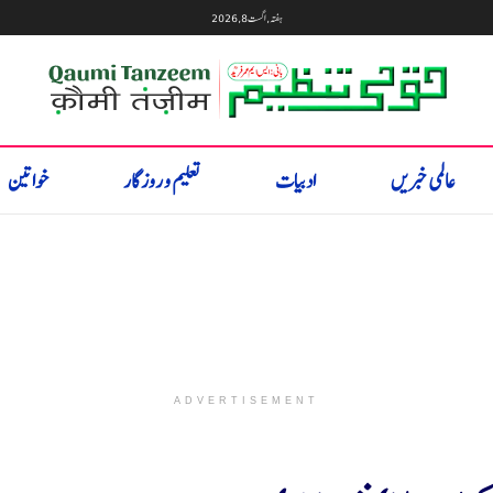
ہفتہ, اگست 8, 2026
عالمی خبریں
ادبیات
تعلیم و روزگار
خواتین
ADVERTISEMENT