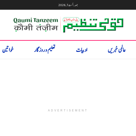
جمعہ, اگست 7, 2026
عالمی خبریں
ادبیات
تعلیم و روزگار
خواتین
ADVERTISEMENT