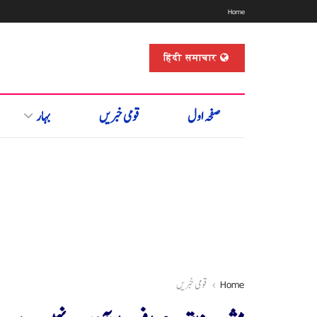
Home
हिंदी समाचार
صفحہ اول
قومی خبریں
بہار
Home
قومی خبریں