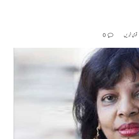
0
قومی خبریں