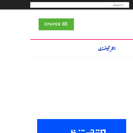
EPAPER
انٹرٹینمنٹ