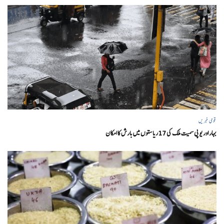
قومی خبریں
بہار اور یو پی سمیت ملک کی 17ریاستوں میں بارش کا امکان