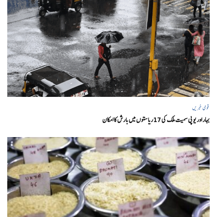
قومی خبریں
بہار اور یو پی سمیت ملک کی 17ریاستوں میں بارش کا امکان