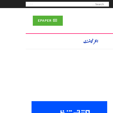
EPAPER
انٹرٹینمنٹ