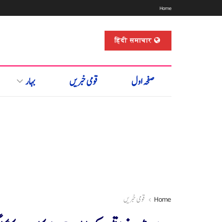
Home
हिंदी समाचार
صفحہ اول
قومی خبریں
بہار
Home
قومی خبریں