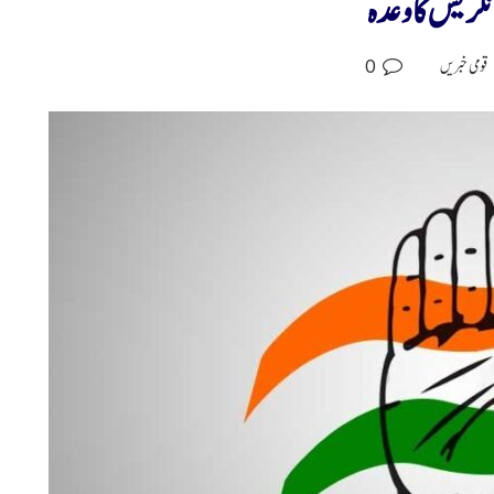
0
قومی خبریں