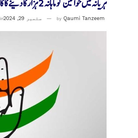
ہریانہ میں خواتین کو ماہانہ 2 ہزار کا دینے کا کانگریس کاوعدہ
Qaumi Tanzeem
by
ستمبر 29, 2024
in