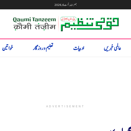
جمعرات, اگست 6, 2026
عالمی خبریں
ادبیات
تعلیم و روزگار
خواتین
ADVERTISEMENT