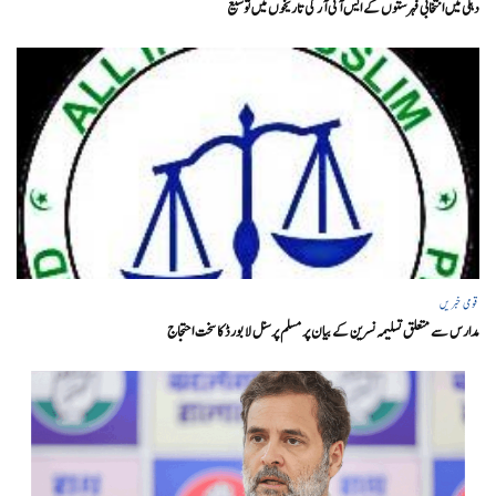
دہلی میں انتخابی فہرستوں کے ایس آئی آر کی تاریخوں میں توسیع
قومی خبریں
مدارس سے متعلق تسلیمہ نسرین کے بیان پر مسلم پرسنل لا بورڈ کا سخت احتجاج