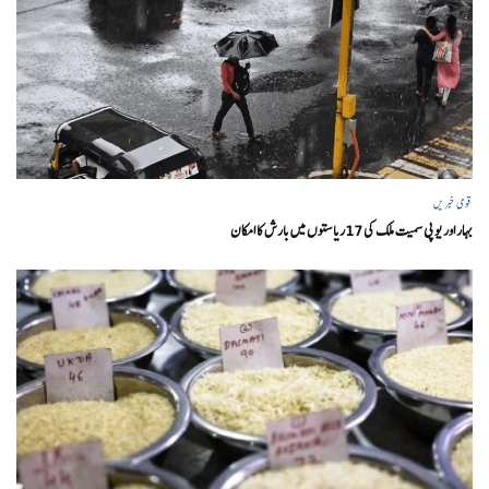
قومی خبریں
بہار اور یو پی سمیت ملک کی 17ریاستوں میں بارش کا امکان