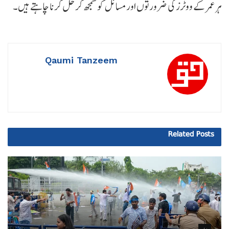
ہر عمر کے ووٹرز کی ضرورتوں اور مسائل کو سمجھ کر حل کرنا چاہتے ہیں۔
Qaumi Tanzeem
Related
Posts