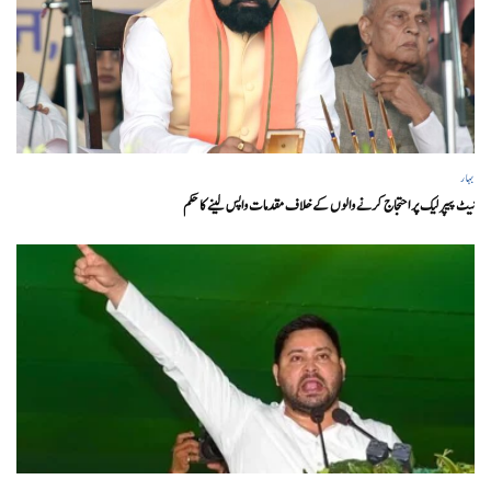
بہار
نیٹ پیپر لیک پر احتجاج کرنے والوں کے خلاف مقدمات واپس لینے کا حکم