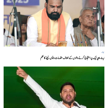
بہار
نیٹ پیپر لیک پر احتجاج کرنے والوں کے خلاف مقدمات واپس لینے کا حکم