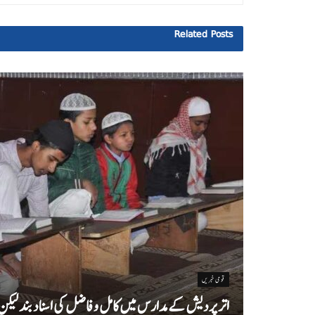
Related
Posts
قومی خبریں
اتر پردیش کےمدارس میں کامل و فاضل کی اسناد بند لیکن سا