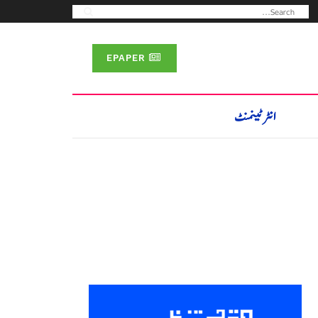
EPAPER
انٹرٹینمنٹ