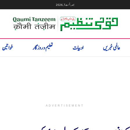
جمعہ, اگست 7, 2026
عالمی خبریں
ادبیات
تعلیم و روزگار
خواتین
ADVERTISEMENT