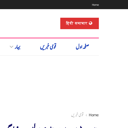
Home
हिंदी समाचार
صفحہ اول
قومی خبریں
بہار
Home
قومی خبریں