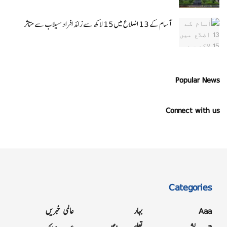
آسام کے 13 اضلاع میں 15 لاکھ سے زائد افراد سیلاب سے متاثر
Popular News
Connect with us
Categories
Aaa
بہار
عالمی خبریں