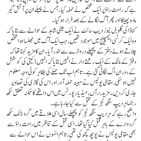
ہے کہ راحت راؤ پر ایک شخص نے حملہ کیا، جس نے پہلے ان پر آتش گیر
مادہ پھینکا اور پھر آگ لگانے کے بعد فرار ہوگیا۔
کناڈا کی گلوبل نیوز ویب سائٹ نے ایک عینی شاہد کے حوالے سے بتایا کہ
وہ ایک کرنسی ایکسچینج میں موجود تھیں، جب ایک آگ میں جھلسا ہوا شخص
چلاتے ہوئے دفتر کے پچھلے دروازے سے اندر آیا۔ان کا مزید کہنا تھا کہ
دفتر کے مالک کے ایک رشتے دار نے انہیں بتایا کہ انہیں ڈکیتی کی کوشش
کے دوران اگ لگائی گئی ہے۔ تاہم اب تک حملے کی بظاہر کوئی وجہ معلوم
نہیں ہوسکی، مقامی پولیس نے مبینہ حملہ آور اور اس کی گاڑی کی تصاویر
جاری کردیں۔مزید برآں، میڈیا رپورٹس میں اس واقعے کا ممکنہ تعلق سکھ
رہنما ہردیپ سنگھ نجر کے قتل سے کیا جارہا ہے۔
واضح رہے کہ ہردیپ سنگھ نجر کو پچھلے سال اسی علاقے میں گرو نانک سکھ
گردوارے کے باہر قتل کیا گیا تھا۔ اسی قتل کے تناظر میں راحت راؤ سے
بھی مقامی پولیس نے پوچھ گچھ کی تھی، تاہم انہوں نے اس حوالے سے