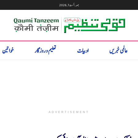
جمعہ, اگست 7, 2026
عالمی خبریں
ادبیات
تعلیم و روزگار
خواتین
ADVERTISEMENT