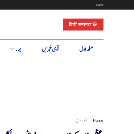
Home
हिंदी समाचार
صفحہ اول
قومی خبریں
بہار
Home
قومی خبریں