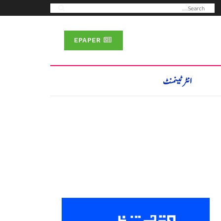
EPAPER
انٹرٹینمنٹ