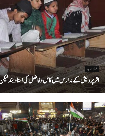
قومی خبریں
اتر پردیش کےمدارس میں کامل و فاضل کی اسناد بند لیکن سا