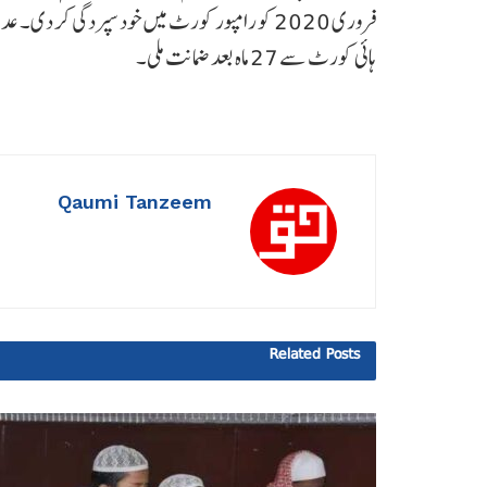
فروری 2020 کو رامپور کورٹ میں خود سپردگی کر دی
ہائی کورٹ سے 27 ماہ بعد ضمانت ملی۔
Qaumi Tanzeem
Related
Posts