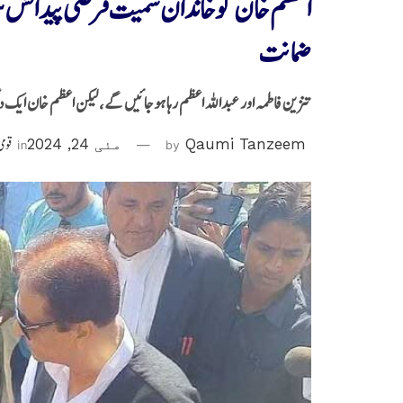
اعظم خان کوخاندان سمیت فرضی پیدائش سرٹی
ضمانت
تنزین فاطمہ اور عبداللہ اعظم رہا ہوجائیں گے، لیکن اعظم خان ایک
Qaumi Tanzeem
by
مئی 24, 2024
in
قومی