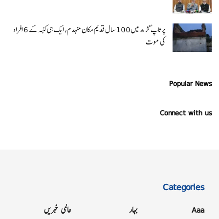
پرتاپ گڑھ میں 100 سال قدیم مکان منہدم، ایک ہی کنبہ کے 6 افراد
کی موت
Popular News
Connect with us
Categories
Aaa
بہار
عالمی خبریں