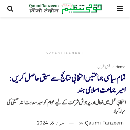
ADVERTISEMENT
Home
قومی خبریں
تمام سیاسی جماعتیں انتخابی نتائج سے سبق حاصل کریں:
امیر جماعت اسلامی ہند
انتخابی عمل میں فعال اور پرجوش شرکت کے لیے عوام کو سید سعادت اللہ حسینی کی
مبارکباد
Qaumi Tanzeem
by
جون 8, 2024