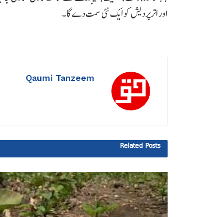
اور اترپردیش کو ایک نئی سمت دے گا۔
Qaumi Tanzeem
Related
Posts