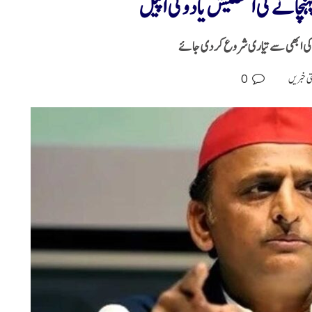
چانے کی اکھلیش یادوکی اپیل
0
ی خبریں