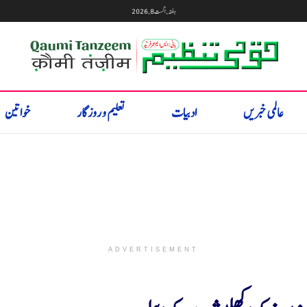
ہفتہ, اگست 8, 2026
عالمی خبریں
ادبیات
تعلیم و روزگار
خواتین
ADVERTISEMENT