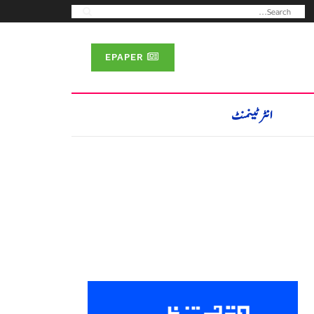
EPAPER
انٹرٹینمنٹ