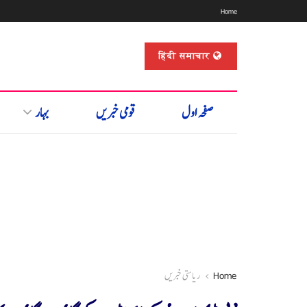
Home
हिंदी समाचार
صفحہ اول
قومی خبریں
بہار
Home
ریاستی خبریں