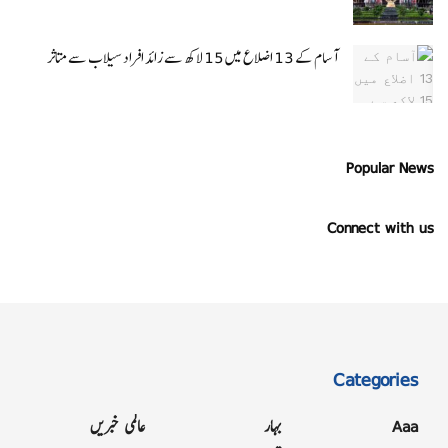
آسام کے 13 اضلاع میں 15 لاکھ سے زائد افراد سیلاب سے متاثر
Popular News
Connect with us
Categories
Aaa
بہار
عالمی خبریں