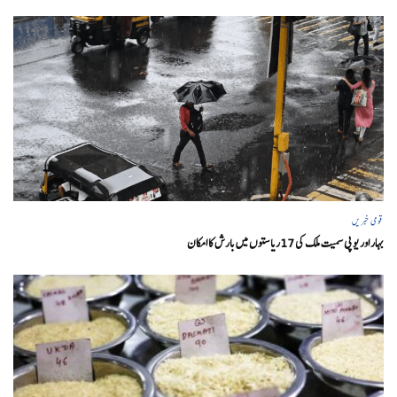
قومی خبریں
بہار اور یو پی سمیت ملک کی 17ریاستوں میں بارش کا امکان