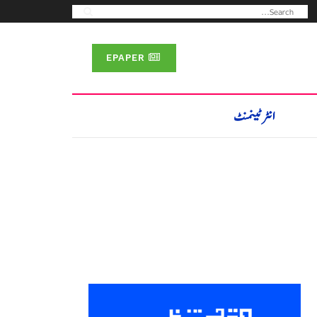
EPAPER
انٹرٹینمنٹ