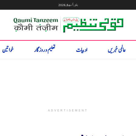
ہفتہ, اگست 8, 2026
عالمی خبریں
ادبیات
تعلیم و روزگار
خواتین
ADVERTISEMENT