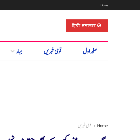
Home
हिंदी समाचार
صفحہ اول
قومی خبریں
بہار
Home
قومی خبریں