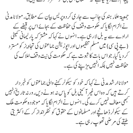
جمعیۃ علماء ہند کی جانب سے جاری کردہ پریس بیان کے مطابق، مولانا مدنی
نے الزام لگایا کہ حکومت وقف کی حفاظت کے بجائے اس پر قبضے کے
ارادے سے یہ بل لا رہی ہے۔ انہوں نے کہا کہ مشترکہ پارلیمانی کمیٹی
(جے پی سی) میں مسلم تنظیموں اور اپوزیشن جماعتوں کی تجاویز کو مسترد
کر دیا گیا، جو اس بات کا ثبوت ہے کہ حکومت کی نیت وقف املاک کی
حفاظت نہیں بلکہ انہیں ہڑپنے کی ہے۔
مولانا ارشد مدنی نے کہا کہ خود کو سیکولر کہنے والی جماعتوں کو خبردار
کرتے ہیں کہ وہ اس غیر آئینی بل کو پاس نہ ہونے دیں، ورنہ تاریخ انہیں
کبھی معاف نہیں کرے گی۔ انہوں نے الزام لگایا کہ موجودہ حکومت ملک
کے سیکولر ڈھانچے اور مسلمانوں کے حقوق کو نظرانداز کر کے اکثریتی
طبقے کی مرضی تھوپ رہی ہے۔