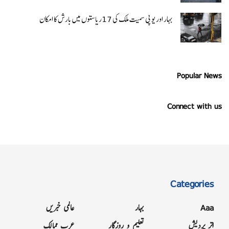
بہار اور یو پی سمیت ملک کی 17ریاستوں میں بارش کا امکان
Popular News
Connect with us
Categories
Aaa
بہار
عالمی خبریں
اتر پردیش
تعلیم و روزگار
عرب ممالک