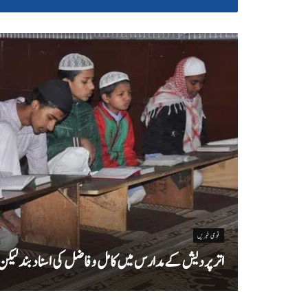
قومی خبریں
اتر پردیش کےمدارس میں کامل و فاضل کی اسناد بند لیکن سا