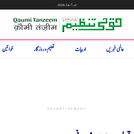
جمعہ, اگست 7, 2026
عالمی خبریں
ادبیات
تعلیم و روزگار
خواتین
ADVERTISEMENT