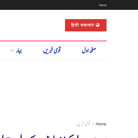
Home
हिंदी समाचार
صفحہ اول
قومی خبریں
بہار
Home
قومی خبریں