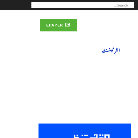
EPAPER
انٹرٹینمنٹ