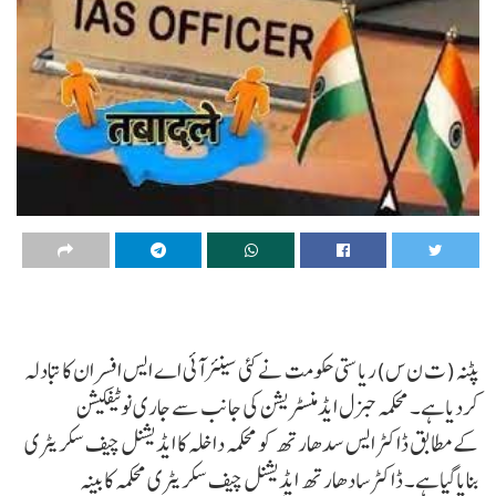
پٹنہ(ت ن س)ریاستی حکومت نےکئی سینئرآئی اے ایس افسران کا تبادلہ
کردیاہے۔ محکمہ جنرل ایڈمنسٹریشن کی جانب سے جاری نوٹیفکیشن
کےمطابق ڈاکٹر ایس سدھارتھ کو محکمہ داخلہ کا ایڈیشنل چیف سکریٹری
بنایاگیاہے۔ ڈاکٹر سادھارتھ ایڈیشنل چیف سکریٹری محکمہ کابینہ