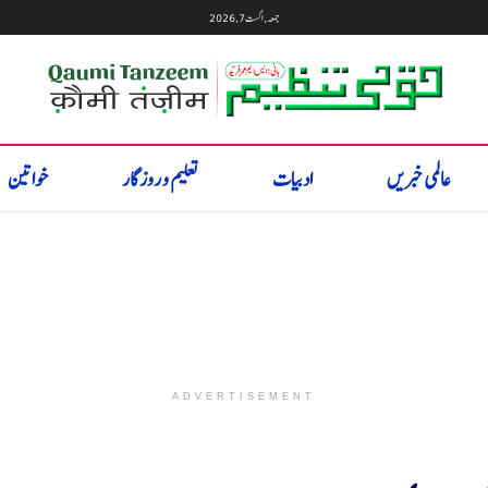
جمعہ, اگست 7, 2026
عالمی خبریں
ادبیات
تعلیم و روزگار
خواتین
ADVERTISEMENT