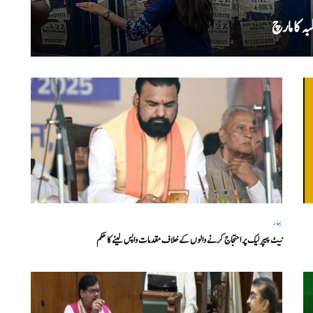
ہ کا مارچ
بہار
نیٹ پیپر لیک پر احتجاج کرنے والوں کے خلاف مقدمات واپس لینے کا حکم