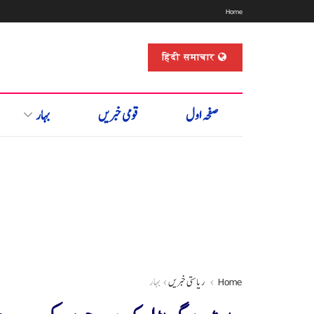
Home
हिंदी समाचार
صفحہ اول
قومی خبریں
بہار
Home
ریاستی خبریں
بہار