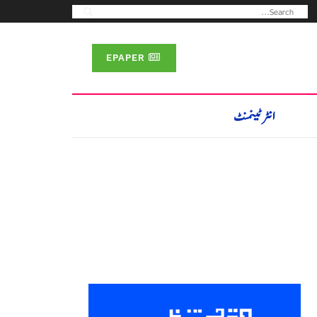
EPAPER
انٹرٹینمنٹ