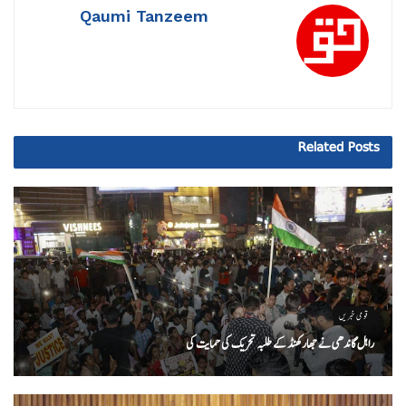
Qaumi Tanzeem
Related
Posts
قومی خبریں
راہل گاندھی نے جھارکھنڈ کے طلبہ تحریک کی حمایت کی