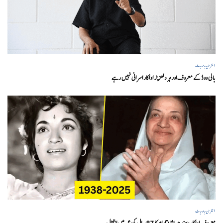
انٹرٹینمنٹ
بالی ووڈ کے معروف اور ہر دلعزیز اداکار اسرانی نہیں رہے
انٹرٹینمنٹ