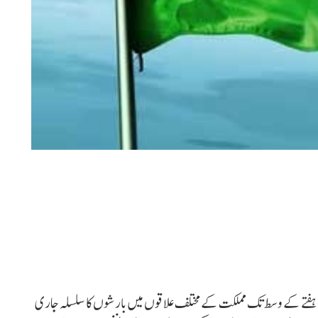
 کے وسط تک مملکت کے مختلف علاقوں میں بارشوں کا سلسلہ جاری