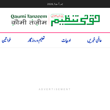
جمعہ, اگست 7, 2026
عالمی خبریں
ادبیات
تعلیم و روزگار
خواتین
ADVERTISEMENT