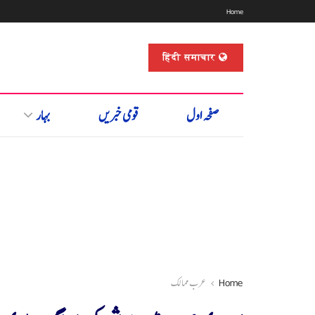
Home
हिंदी समाचार
صفحہ اول
قومی خبریں
بہار
Home
عرب ممالک