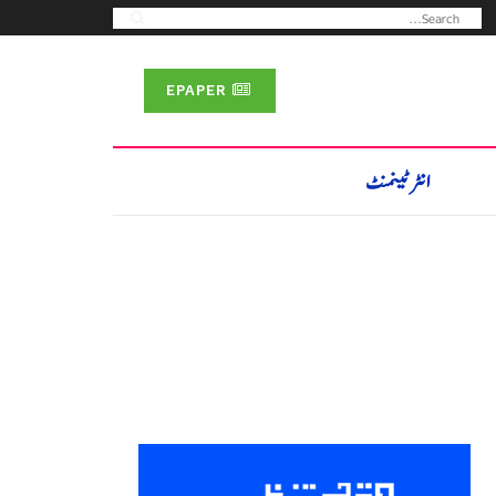
EPAPER
انٹرٹینمنٹ