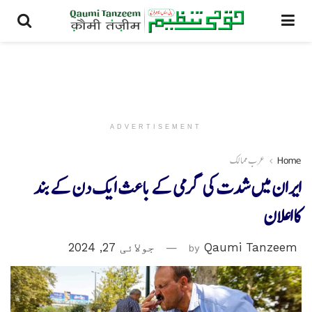
ADVERTISEMENT
Home
عرب ممالک
ایران میں شدت کی گرمی کے باعث ایک دن کے بند
کااعلان
Qaumi Tanzeem
by
جولائی 27, 2024