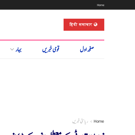
Home
हिंदी समाचार
صفحہ اول
قومی خبریں
بہار
Home
ریاستی خبریں