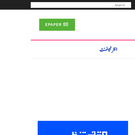
EPAPER
انٹرٹینمنٹ