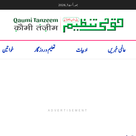
جمعہ, اگست 7, 2026
عالمی خبریں
ادبیات
تعلیم و روزگار
خواتین
ADVERTISEMENT